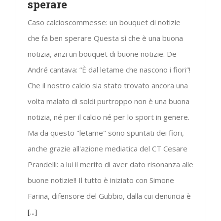
sperare
Caso calcioscommesse: un bouquet di notizie
che fa ben sperare Questa sì che è una buona
notizia, anzi un bouquet di buone notizie. De
André cantava: “È dal letame che nascono i fiori”!
Che il nostro calcio sia stato trovato ancora una
volta malato di soldi purtroppo non è una buona
notizia, né per il calcio né per lo sport in genere.
Ma da questo "letame" sono spuntati dei fiori,
anche grazie all'azione mediatica del CT Cesare
Prandelli: a lui il merito di aver dato risonanza alle
buone notizie!! Il tutto è iniziato con Simone
Farina, difensore del Gubbio, dalla cui denuncia è
[...]