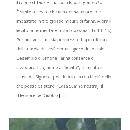
il regno di Dio? A che cosa lo paragonerò?...
È simile al lievito che una donna ha preso e
impastato in tre grosse misure di farina. Allora il
lievito fa fermentare tutta la pasta»" (Lc 13, 18).
Per una volta, mi sia permesso di approfittare
della Parola di Gesù per un "gioco di... parole".
L'esempio di Simone Farina consente di
associare il cognome al "lievito", chiamato in
causa dal Signore, per definire la realtà più bella
che possa esistere: "Casa Sua" (e nostra). Il
difensore del Gubbio
[...]