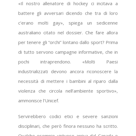
«Il nostro allenatore di hockey ci incitava a
battere gli avversari dicendo che tra di loro
c’erano molti gay», spiega un sedicenne
australiano citato nel dossier. Che fare allora
per tenere gli “orchi” lontano dallo sport? Prima
di tutto servono campagne informative, che in
pochi intraprendono. «Molti Paesi
industrializzati devono ancora riconoscere la
necessità di mettere i bambini al riparo dalla
violenza che circola nell’ambiente sportivo»,
ammonisce l’Unicef.
Servirebbero codici etici e severe sanzioni
disciplinari, che però finora nessuno ha scritto.
Qualche esempio virtuoso arriva dal Canada e