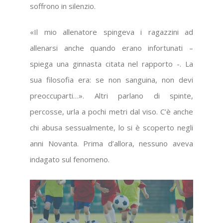
soffrono in silenzio.
«Il mio allenatore spingeva i ragazzini ad
allenarsi anche quando erano infortunati –
spiega una ginnasta citata nel rapporto -. La
sua filosofia era: se non sanguina, non devi
preoccuparti…». Altri parlano di spinte,
percosse, urla a pochi metri dal viso. C’è anche
chi abusa sessualmente, lo si è scoperto negli
anni Novanta. Prima d’allora, nessuno aveva
indagato sul fenomeno.