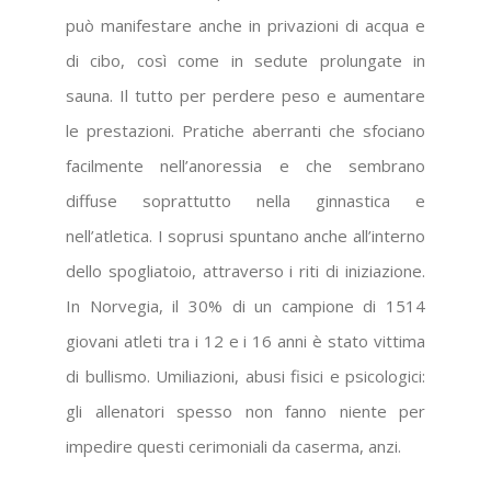
può manifestare anche in privazioni di acqua e
di cibo, così come in sedute prolungate in
sauna. Il tutto per perdere peso e aumentare
le prestazioni. Pratiche aberranti che sfociano
facilmente nell’anoressia e che sembrano
diffuse soprattutto nella ginnastica e
nell’atletica. I soprusi spuntano anche all’interno
dello spogliatoio, attraverso i riti di iniziazione.
In Norvegia, il 30% di un campione di 1514
giovani atleti tra i 12 e i 16 anni è stato vittima
di bullismo. Umiliazioni, abusi fisici e psicologici:
gli allenatori spesso non fanno niente per
impedire questi cerimoniali da caserma, anzi.