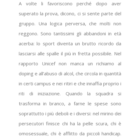
A volte li favoriscono perché dopo aver
superato la prova, dicono, ci si sente parte del
gruppo. Una logica perversa, che molti non
reggono. Sono tantissimi gli abbandoni in età
acerba: lo sport diventa un brutto ricordo da
lasciarsi alle spalle il più in fretta possibile. Nel
rapporto Unicef non manca un richiamo al
doping e all’abuso di alcol, che circola in quantità
in certi campus e nei ritiri e che innaffia proprio i
riti di iniziazione. Quando la squadra si
trasforma in branco, a farne le spese sono
soprattutto i più deboli e i diversi: nel mirino dei
persecutori finisce chi ha la pelle scura, chi è
omosessuale, chi è afflitto da piccoli handicap.