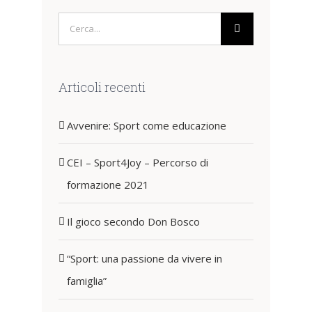
Cerca
per:
Articoli recenti
Avvenire: Sport come educazione
CEI – Sport4Joy – Percorso di
formazione 2021
Il gioco secondo Don Bosco
“Sport: una passione da vivere in
famiglia”