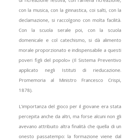
di ricreazione festiva, con l’amena ricreazione,
con la musica, con la ginnastica, coi salti, con la
declamazione, si raccolgono con molta facilità.
Con la scuola serale poi, con la scuola
domenicale e col catechismo, si dà alimento
morale proporzionato e indispensabile a questi
poveri figli del popolo» (Il Sistema Preventivo
applicato negli Istituti di rieducazione.
Promemoria al Ministro Francesco Crispi,
1878).
L’importanza del gioco per il giovane era stata
percepita anche da altri, ma forse alcuni non gli
avevano attribuito altra finalità che quella di un
onesto passatempo: la formazione viene dal