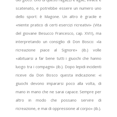
scatenato, e potrebbe essere un numero uno
dello sport: è Magone. Un altro è gracile e
«niente pratico di certi esercizi ricreativi» (Vita
del giovane Besucco Francesco, cap. XVII), ma
interpretando un consiglio di Don Bosco: «la
ricreazione piace al Signore» (ib.) volle
«abituarsi a far bene tutti i giuochi che hanno
luogo tra i compagni» (ib.). Dopo lepidi incidenti
riceve da Don Bosco questa indicazione: «i
giuochi devono impararsi poco alla volta, di
mano in mano che ne sarai capace. Sempre per
altro in modo che possano servire di
ricreazione, e mai di oppressione al corpo» (ib.).