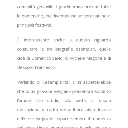
comunità giovanile. I giochi erano ordinari tutte
le domeniche, ma diventavano straordinari nelle
principali festività.
È interessante anche a questo riguardo
consultare le tre biografie esemplari, quelle
cioè di Domenico Savio, di Michele Magone e di
Besucco Francesco.
Parlando di «esemplarità» ci si aspetterebbe
che di un giovane vengano presentati soltanto
l’amore allo studio, alla pietà, la buona
educazione, la carità verso il prossimo. Invece
nelle tre biografie appare sempre il momento
del gioco. Uno di questi ragazzi è agile, vivace e