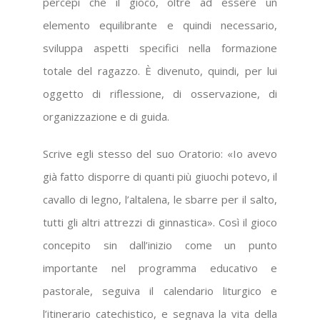
percepì che il gioco, oltre ad essere un
elemento equilibrante e quindi necessario,
sviluppa aspetti specifici nella formazione
totale del ragazzo. È divenuto, quindi, per lui
oggetto di riflessione, di osservazione, di
organizzazione e di guida.
Scrive egli stesso del suo Oratorio: «Io avevo
già fatto disporre di quanti più giuochi potevo, il
cavallo di legno, l’altalena, le sbarre per il salto,
tutti gli altri attrezzi di ginnastica». Così il gioco
concepito sin dall’inizio come un punto
importante nel programma educativo e
pastorale, seguiva il calendario liturgico e
l’itinerario catechistico, e segnava la vita della