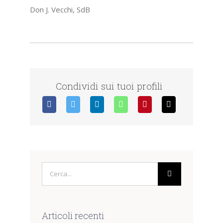
Don J. Vecchi, SdB
Condividi sui tuoi profili
Cerca
per:
Articoli recenti