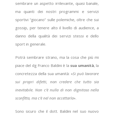
sembrare un aspetto irrilevante, quasi banale,
ma quanti dei nostri programmi e servizi
sportivi “giocano” sulle polemiche, oltre che sui
gossip, per tenere alto il livello di audience, a
danno della qualità dei servizi stessi e dello
sport in generale.
Potrà sembrare strano, ma la cosa che più mi
piace del dg Franco Baldini è la
sua umanità
, la
concretezza della sua umanità: «
Si può lavorare
sui propri difetti, non credere che tutto sia
inevitabile. Non c’è nulla di non dignitoso nella
sconfitta, ma c’è nel non accettarla
».
Sono sicuro che il dott. Baldini nel suo nuovo