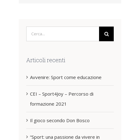
Cerca
per:
Articoli recenti
Avvenire: Sport come educazione
CEI – Sport4Joy – Percorso di
formazione 2021
Il gioco secondo Don Bosco
“Sport: una passione da vivere in