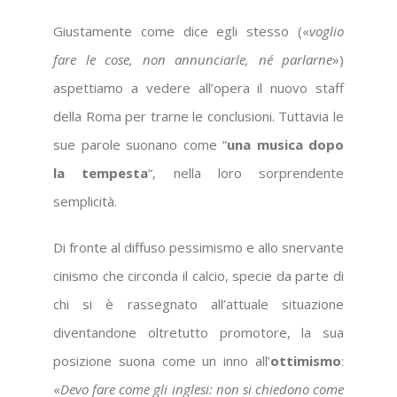
Giustamente come dice egli stesso («
voglio
fare le cose, non annunciarle, né parlarne
»)
aspettiamo a vedere all’opera il nuovo staff
della Roma per trarne le conclusioni. Tuttavia le
sue parole suonano come “
una musica dopo
la tempesta
“, nella loro sorprendente
semplicità.
Di fronte al diffuso pessimismo e allo snervante
cinismo che circonda il calcio, specie da parte di
chi si è rassegnato all’attuale situazione
diventandone oltretutto promotore, la sua
posizione suona come un inno all’
ottimismo
:
«
Devo fare come gli inglesi: non si chiedono come