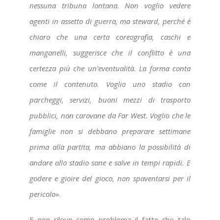
nessuna tribuna lontana. Non voglio vedere
agenti in assetto di guerra, ma steward, perché è
chiaro che una certa coreografia, caschi e
manganelli, suggerisce che il conflitto è una
certezza più che un’eventualità. La forma conta
come il contenuto. Voglio uno stadio con
parcheggi, servizi, buoni mezzi di trasporto
pubblici, non carovane da Far West. Voglio che le
famiglie non si debbano preparare settimane
prima alla partita, ma abbiano la possibilità di
andare allo stadio sane e salve in tempi rapidi. E
godere e gioire del gioco, non spaventarsi per il
pericolo
».
E non rilevo come problema il fatto che tale