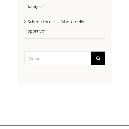
famiglia”
Scheda libro “L’alfabeto dello
sportivo”
Cerca
per: