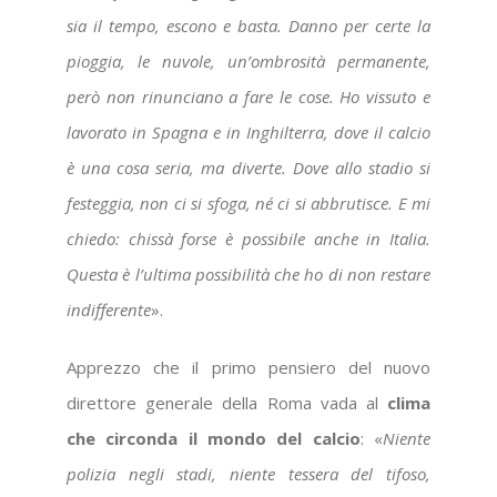
sia il tempo, escono e basta. Danno per certe la
pioggia, le nuvole, un’ombrosità permanente,
però non rinunciano a fare le cose. Ho vissuto e
lavorato in Spagna e in Inghilterra, dove il calcio
è una cosa seria, ma diverte. Dove allo stadio si
festeggia, non ci si sfoga, né ci si abbrutisce. E mi
chiedo: chissà forse è possibile anche in Italia.
Questa è l’ultima possibilità che ho di non restare
indifferente
».
Apprezzo che il primo pensiero del nuovo
direttore generale della Roma vada al
clima
che circonda il mondo del calcio
: «
Niente
polizia negli stadi, niente tessera del tifoso,