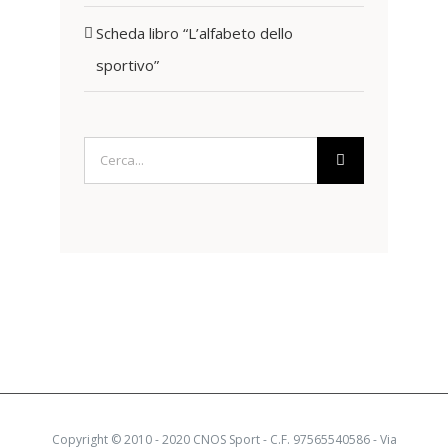
Scheda libro “L’alfabeto dello
sportivo”
Cerca
per:
Copyright © 2010 - 2020 CNOS Sport - C.F. 97565540586 - Via