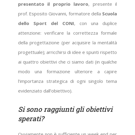
presentato il proprio lavoro
, presente il
prof. Esposito Giovanni, formatore della
Scuola
dello Sport del CONI
, con una duplice
attenzione: verificare la correttezza formale
della progettazione (per acquisire la mentalità
progettuale); arricchirsi di idee e spunti rispetto
ai quattro obiettivi che ci siamo dati (in qualche
modo una formazione ulteriore a capire
l’importanza strategica di ogni singolo tema
evidenziato dall’obiettivo).
Si sono raggiunti gli obiettivi
sperati?
Ovviamente non è sufficiente un week end per