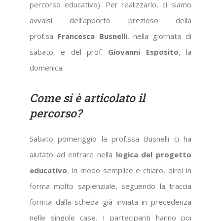
percorso educativo). Per realizzarlo, ci siamo
avvalsi dell’apporto prezioso della
prof.sa
Francesca Busnelli
, nella giornata di
sabato, e del prof.
Giovanni Esposito
, la
domenica.
Come si è articolato il
percorso?
Sabato pomeriggio la prof.ssa Busnelli ci ha
aiutato ad entrare nella
logica del progetto
educativo
, in modo semplice e chiaro, direi in
forma molto sapienziale, seguendo la traccia
fornita dalla scheda già inviata in precedenza
nelle singole case. I partecipanti hanno poi