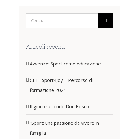
Cerca
per:
Articoli recenti
Avvenire: Sport come educazione
CEI – Sport4Joy – Percorso di
formazione 2021
Il gioco secondo Don Bosco
“Sport: una passione da vivere in
famiglia”