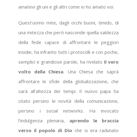
amatevi gli uni e gli altri come io ho amato voi.
Quest’uomo mite, dagli occhi buoni, timido, di
una mitezza che però nasconde quella saldezza
della fede capace di affrontare le peggiori
insidie, ha infranto tutti i protocolli e con poche,
semplici e grandiose parole, ha rivelato
il vero
volto della Chiesa
. Una Chiesa che saprà
affrontare le sfide della globalizzazione, che
sarà all’altezza dei tempi. Il nuovo papa ha
citato persino le novità della comunicazione,
persino i social networks. Ha invocato
l’indulgenza plenaria,
aprendo le braccia
verso il popolo di Dio
che si era radunato