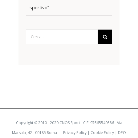
sportivo”
Cerca
per:
Copyright © 2010 - 2020 CNOS Sport - C.F. 97565540586 - Via
Marsala, 42 - 00185 Roma - |
Privacy Policy
|
Cookie Policy
|
DPO