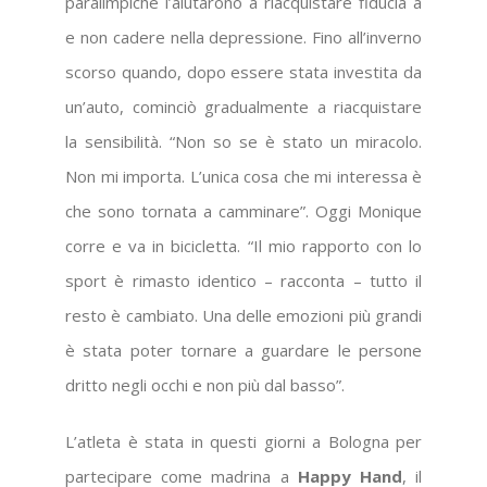
paralimpiche l’aiutarono a riacquistare fiducia a
e non cadere nella depressione. Fino all’inverno
scorso quando, dopo essere stata investita da
un’auto, cominciò gradualmente a riacquistare
la sensibilità. “Non so se è stato un miracolo.
Non mi importa. L’unica cosa che mi interessa è
che sono tornata a camminare”. Oggi Monique
corre e va in bicicletta. “Il mio rapporto con lo
sport è rimasto identico – racconta – tutto il
resto è cambiato. Una delle emozioni più grandi
è stata poter tornare a guardare le persone
dritto negli occhi e non più dal basso”.
L’atleta è stata in questi giorni a Bologna per
partecipare come madrina a
Happy Hand
, il