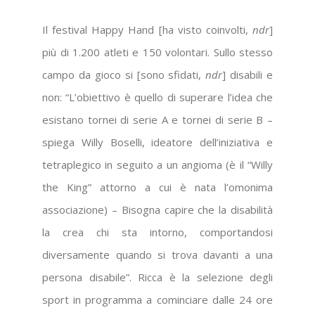
Il festival Happy Hand [ha visto coinvolti,
ndr
]
più di 1.200 atleti e 150 volontari. Sullo stesso
campo da gioco si [sono sfidati,
ndr
] disabili e
non: “L’obiettivo è quello di superare l’idea che
esistano tornei di serie A e tornei di serie B –
spiega Willy Boselli, ideatore dell’iniziativa e
tetraplegico in seguito a un angioma (è il “Willy
the King” attorno a cui è nata l’omonima
associazione) – Bisogna capire che la disabilità
la crea chi sta intorno, comportandosi
diversamente quando si trova davanti a una
persona disabile”. Ricca è la selezione degli
sport in programma a cominciare dalle 24 ore