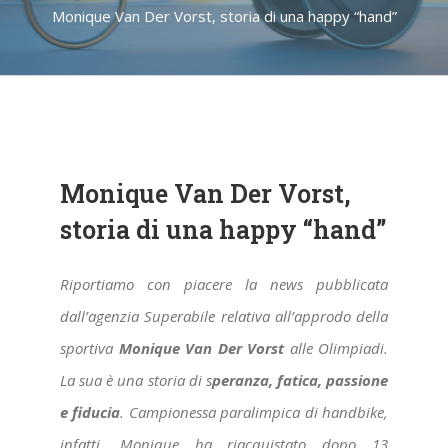
Monique Van Der Vorst, storia di una happy “hand”
Monique Van Der Vorst,
storia di una happy “hand”
Riportiamo con piacere la news pubblicata
dall’agenzia Superabile relativa all’approdo della
sportiva
Monique Van Der Vorst
alle Olimpiadi.
La sua è una storia di s
peranza, fatica, passione
e fiducia
.
Campionessa paralimpica di handbike,
infatti, Monique ha riacquistato dopo 13