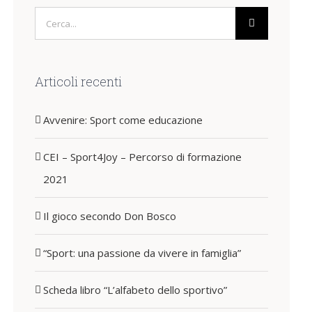
Cerca
per:
Articoli recenti
Avvenire: Sport come educazione
CEI – Sport4Joy – Percorso di formazione
2021
Il gioco secondo Don Bosco
“Sport: una passione da vivere in famiglia”
Scheda libro “L’alfabeto dello sportivo”