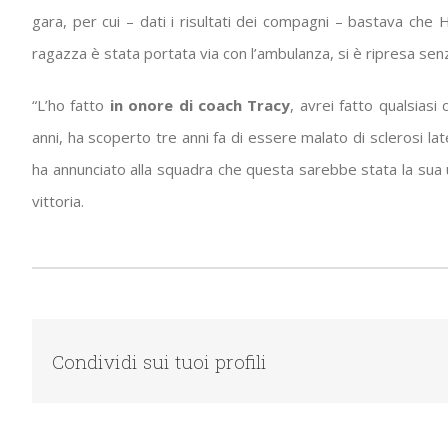
gara, per cui – dati i risultati dei compagni – bastava che H
ragazza è stata portata via con l’ambulanza, si è ripresa sen
“L’ho fatto
in onore di coach Tracy
, avrei fatto qualsiasi
anni, ha scoperto tre anni fa di essere malato di sclerosi l
ha annunciato alla squadra che questa sarebbe stata la sua u
vittoria.
Condividi sui tuoi profili