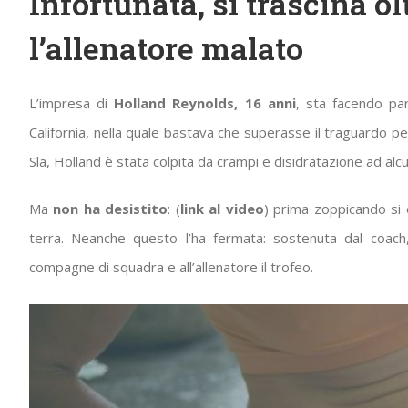
Infortunata, si trascina ol
l’allenatore malato
L’impresa di
Holland Reynolds, 16 anni
, sta facendo pa
California, nella quale bastava che superasse il traguardo per
Sla, Holland è stata colpita da crampi e disidratazione ad alc
Ma
non ha desistito
: (
link al video
) prima zoppicando si è
terra. Neanche questo l’ha fermata: sostenuta dal coach
compagne di squadra e all’allenatore il trofeo.