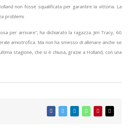
olland non fosse squalificata per garantire la vittoria. La
za problemi.
 cosa per arrivare”, ha dichiarato la ragazza. Jim Tracy, 60
aterale amiotrofica. Ma non ha smesso di allenare anche se
ltima stagione, che si è chiusa, grazie a Holland, con una