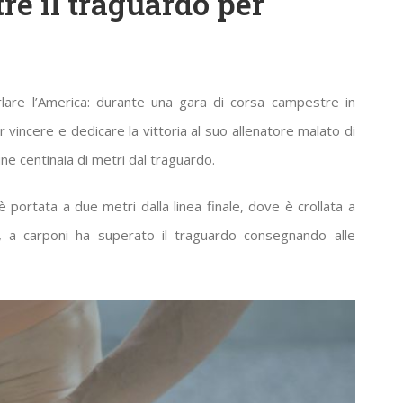
tre il traguardo per
rlare l’America: durante una gara di corsa campestre in
 vincere e dedicare la vittoria al suo allenatore malato di
une centinaia di metri dal traguardo.
 portata a due metri dalla linea finale, dove è crollata a
, a carponi ha superato il traguardo consegnando alle