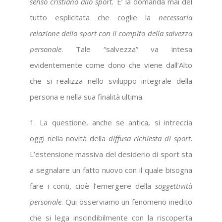
senso cristiano allo sport.
E’ la domanda mai del
tutto esplicitata che coglie la
necessaria
relazione dello sport con il compito della salvezza
personale
. Tale “salvezza” va intesa
evidentemente come dono che viene dall’Alto
che si realizza nello sviluppo integrale della
persona e nella sua finalità ultima.
1. La questione, anche se antica, si intreccia
oggi nella novità della
diffusa richiesta di sport
.
L’estensione massiva del desiderio di sport sta
a segnalare un fatto nuovo con il quale bisogna
fare i conti, cioè l’emergere della
soggettività
personale
. Qui osserviamo un fenomeno inedito
che si lega inscindibilmente con la riscoperta