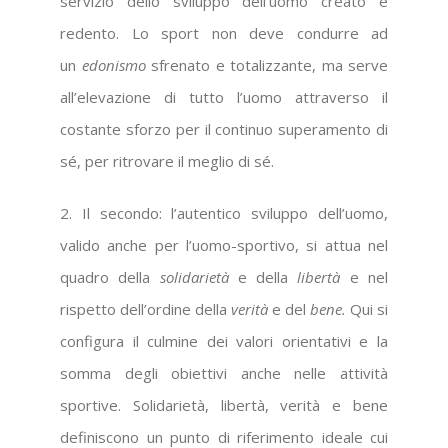
servizio dello sviluppo dell’uomo creato e
redento. Lo sport non deve condurre ad
un
edonismo
sfrenato e totalizzante, ma serve
all’elevazione di tutto l’uomo attraverso il
costante sforzo per il continuo superamento di
sé, per ritrovare il meglio di sé.
2. Il secondo: l’autentico sviluppo dell’uomo,
valido anche per l’uomo-sportivo, si attua nel
quadro della
solidarietà
e della
libertà
e nel
rispetto dell’ordine
della
verità
e del
bene.
Qui si
configura il culmine dei valori orientativi e la
somma degli obiettivi anche nelle attività
sportive. Solidarietà, libertà, verità e bene
definiscono un punto di riferimento ideale cui