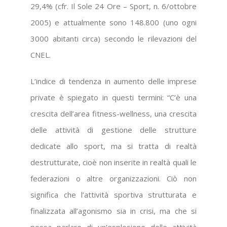
29,4% (cfr. Il Sole 24 Ore – Sport, n. 6/ottobre
2005) e attualmente sono 148.800 (uno ogni
3000 abitanti circa) secondo le rilevazioni del
CNEL.
L’indice di tendenza in aumento delle imprese
private è spiegato in questi termini: “C’è una
crescita dell’area fitness-wellness, una crescita
delle attività di gestione delle strutture
dedicate allo sport, ma si tratta di realtà
destrutturate, cioè non inserite in realtà quali le
federazioni o altre organizzazioni. Ciò non
significa che l’attività sportiva strutturata e
finalizzata all’agonismo sia in crisi, ma che si
possa parlare di un’esplosione delle attività