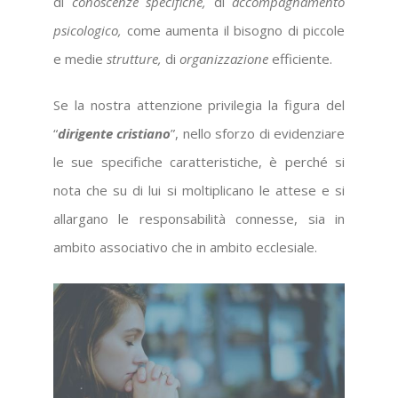
di
conoscenze specifiche,
di
accompagnamento
psicologico,
come aumenta il bisogno di piccole
e medie
strutture,
di
organizzazione
efficiente.
Se la nostra attenzione privilegia la figura del
“
dirigente cristiano
”, nello sforzo di evidenziare
le sue specifiche caratteristiche, è perché si
nota che su di lui si moltiplicano le attese e si
allargano le responsabilità connesse, sia in
ambito associativo che in ambito ecclesiale.