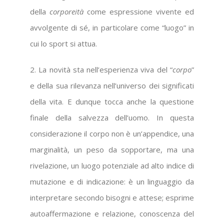
della
corporeità
come espressione vivente ed
avvolgente di sé, in particolare come “luogo” in
cui lo sport si attua.
2. La novità sta nell’esperienza viva del “
corpo
”
e della sua rilevanza nell’universo dei significati
della vita. E dunque tocca anche la questione
finale della salvezza dell’uomo. In questa
considerazione il corpo non è un’appendice, una
marginalità, un peso da sopportare, ma una
rivelazione, un luogo potenziale ad alto indice di
mutazione e di indicazione: è un linguaggio da
interpretare secondo bisogni e attese; esprime
autoaffermazione e relazione, conoscenza del