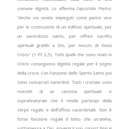
comune dignità. Lo afferma l’apostolo Pietro:
“Anche voi venite impiegati come pietre vive
per la costruzione di un edificio spirituale, per
un sacerdozio santo, per offrire sacrifici
spirituali graditi a Dio, per mezzo di Gesù
Cristo” (1 Pt 2,5). Tutti quelli che sono rinati in
Cristo conseguono dignità regale per il segno
della croce. Con l’unzione dello Spirito Santo poi
sono consacrati sacerdoti. Tutti i cristiani sono
rivestiti di un carisma spirituale e
soprannaturale che li rende partecipi della
stirpe regale e dell’ufficio sacerdotale. Non è
forse funzione regale il fatto che un’anima,
sottomessa a Dio, governi il suo corpo? Non è