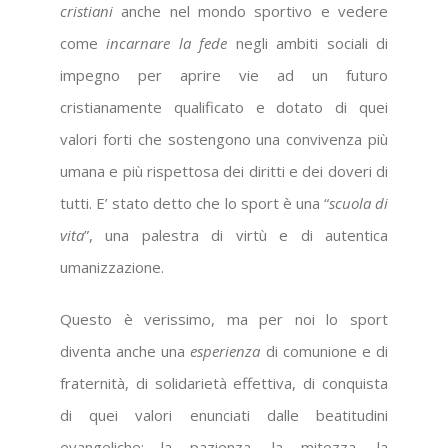
cristiani
anche nel mondo sportivo e vedere
come
incarnare la fede
negli ambiti sociali di
impegno per aprire vie ad un futuro
cristianamente qualificato e dotato di quei
valori forti che sostengono una convivenza più
umana e più rispettosa dei diritti e dei doveri di
tutti. E’ stato detto che lo sport è una “
scuola di
vita
”, una palestra di virtù e di autentica
umanizzazione.
Questo è verissimo, ma per noi lo sport
diventa anche una
esperienza
di comunione e di
fraternità, di solidarietà effettiva, di conquista
di quei valori enunciati dalle beatitudini
evangeliche: la pazienza, la mitezza, la