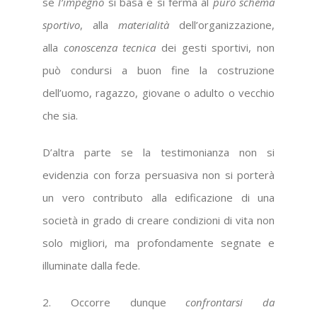
se
l’impegno
si basa e si ferma al
puro schema
sportivo
, alla
materialità
dell’organizzazione,
alla
conoscenza tecnica
dei gesti sportivi, non
può condursi a buon fine la costruzione
dell’uomo, ragazzo, giovane o adulto o vecchio
che sia.
D’altra parte se la testimonianza non si
evidenzia con forza persuasiva non si porterà
un vero contributo alla edificazione di una
società in grado di creare condizioni di vita non
solo migliori, ma profondamente segnate e
illuminate dalla fede.
2. Occorre dunque
confrontarsi da