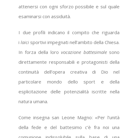
attenersi con ogni sforzo possibile e sul quale
esaminarsi con assiduità.
I due profili indicano il compito che riguarda
i
laici
sportivi impegnati nell’ambito della Chiesa.
In forza della loro
vocazione battesimale
sono
direttamente responsabili e protagonisti della
continuità dell’opera creativa di Dio nel
particolare mondo dello sport e della
esplicitazione delle potenzialità iscritte nella
natura umana.
Come insegna san Leone Magno: «Per l’unità
della fede e del battesimo c’è fra noi una
comunione indissolubile sulla base di una