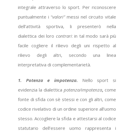
integrale attraverso lo sport. Per riconoscere
puntualmente i “
valori”
messi nel circuito vitale
dell’attività sportiva, li presenterò nella
dialettica dei loro
contrari
: in tal modo sarà più
facile cogliere il rilievo degli uni rispetto al
rilievo degli altri, secondo una linea
interpretativa di complementarietà.
1. Potenza e impotenza.
Nello sport si
evidenzia la dialettica
potenza/impotenza
,
come
fonte di sfida con sè stessi e con gli altri, come
codice rivelativo di un ordine superiore all’uomo
stesso. Accogliere la sfida e attestarsi al codice
statutario dell’essere uomo rappresenta i