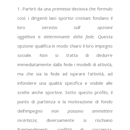
1. Partirò da una
premessa
decisiva che formulo
così: i dirigenti laici sportivi cristiani fondano il
loro servizio sull’
opzione
oggettiva
e
determinante della fede
. Questa
opzione qualifica in modo chiaro il loro impegno
sociale. Non si tratta di dedurre
immediatamente dalla fede i modelli di attività,
ma che sia la fede ad ispirare l’attività, ad
infondere una qualità specifica e visibile alle
scelte anche sportive. Sotto questo profilo, il
punto di partenza e la motivazione di fondo
dell’impegno
non possono ammettere
incertezze,
diversamente si rischiano
fraintendimenti, conflitti di coscienza,