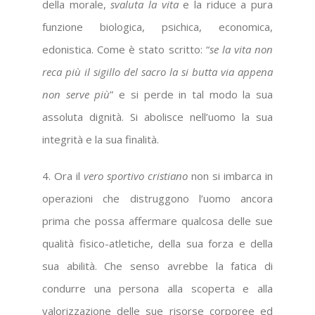
della morale,
svaluta la vita
e la riduce a pura
funzione biologica, psichica, economica,
edonistica. Come è stato scritto: “
se la vita non
reca più il sigillo del sacro la si butta via appena
non serve più
” e si perde in tal modo la sua
assoluta dignità. Si abolisce nell’uomo la sua
integrità e la sua finalità.
4. Ora il
vero sportivo cristiano
non si imbarca in
operazioni che distruggono l’uomo ancora
prima che possa affermare qualcosa delle sue
qualità fisico-atletiche, della sua forza e della
sua abilità. Che senso avrebbe la fatica di
condurre una persona alla scoperta e alla
valorizzazione delle sue risorse corporee ed