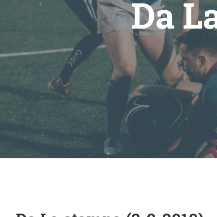
Da La