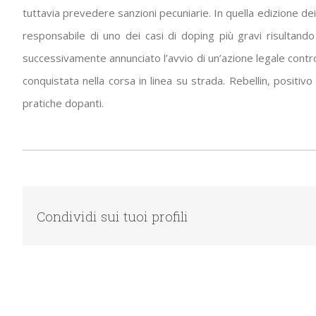
tuttavia prevedere sanzioni pecuniarie. In quella edizione dei G
responsabile di uno dei casi di doping più gravi risultando
successivamente annunciato l’avvio di un’azione legale contro
conquistata nella corsa in linea su strada. Rebellin, positivo
pratiche dopanti.
Condividi sui tuoi profili