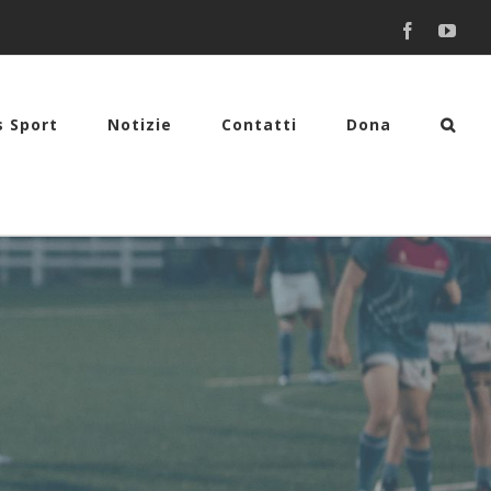
Facebook
You
s Sport
Notizie
Contatti
Dona