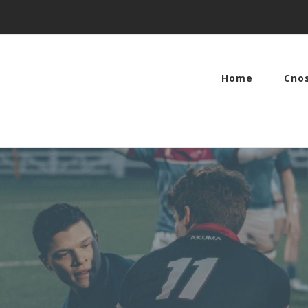
Home
Cno