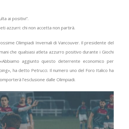
ta ai positivi”.
eti azzurri: chi non accetta non partirà.
rossime Olimpiadi Invernali di Vancouver. Il presidente del
mani che qualsiasi atleta azzurro positivo durante i Giochi
. «Abbiamo aggiunto questo deterrente economico per
oping», ha detto Petrucci. Il numero uno del Foro Italico ha
comporterà l’esclusione dalle Olimpiadi.