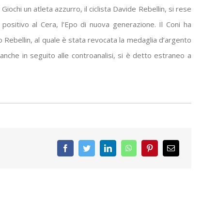
iochi un atleta azzurro, il ciclista Davide Rebellin, si rese
 positivo al Cera, l’Epo di nuova generazione. Il Coni ha
 Rebellin, al quale è stata revocata la medaglia d’argento
 anche in seguito alle controanalisi, si è detto estraneo a