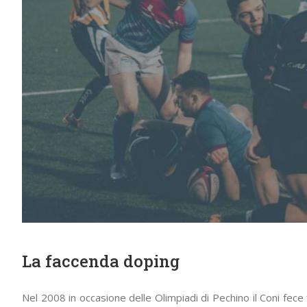
La faccenda doping
Nel 2008 in occasione delle Olimpiadi di Pechino il Coni fece