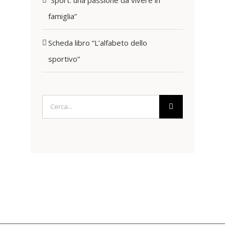
famiglia”
Scheda libro “L’alfabeto dello
sportivo”
Cerca
per: