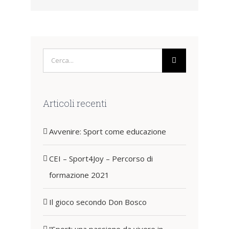
Cerca
per:
Articoli recenti
Avvenire: Sport come educazione
CEI – Sport4Joy – Percorso di
formazione 2021
Il gioco secondo Don Bosco
“Sport: una passione da vivere in