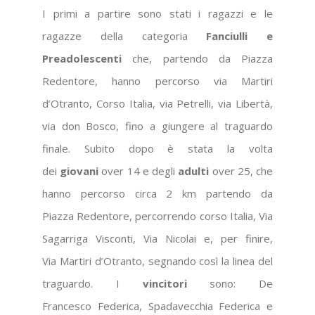
I primi a partire sono stati i ragazzi e le
ragazze della categoria
Fanciulli e
Preadolescenti
che, partendo da Piazza
Redentore, hanno percorso via Martiri
d’Otranto, Corso Italia, via Petrelli, via Libertà,
via don Bosco, fino a giungere al traguardo
finale. Subito dopo è stata la volta
dei
giovani
over 14 e degli
adulti
over 25, che
hanno percorso circa 2 km partendo da
Piazza Redentore, percorrendo corso Italia, Via
Sagarriga Visconti, Via Nicolai e, per finire,
Via Martiri d’Otranto, segnando così la linea del
traguardo. I
vincitori
sono: De
Francesco Federica, Spadavecchia Federica e