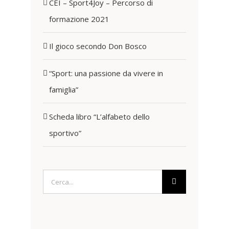
CEI – Sport4Joy – Percorso di
formazione 2021
Il gioco secondo Don Bosco
“Sport: una passione da vivere in
famiglia”
Scheda libro “L’alfabeto dello
sportivo”
Cerca
per: