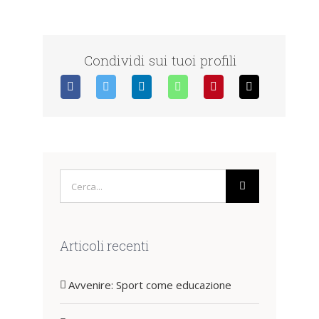
Condividi sui tuoi profili
Cerca
per:
Articoli recenti
Avvenire: Sport come educazione