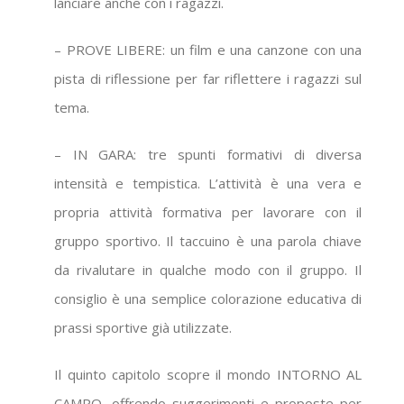
lanciare anche con i ragazzi.
– PROVE LIBERE: un film e una canzone con una
pista di riflessione per far riflettere i ragazzi sul
tema.
– IN GARA: tre spunti formativi di diversa
intensità e tempistica. L’attività è una vera e
propria attività formativa per lavorare con il
gruppo sportivo. Il taccuino è una parola chiave
da rivalutare in qualche modo con il gruppo. Il
consiglio è una semplice colorazione educativa di
prassi sportive già utilizzate.
Il quinto capitolo scopre il mondo INTORNO AL
CAMPO, offrendo suggerimenti e proposte per