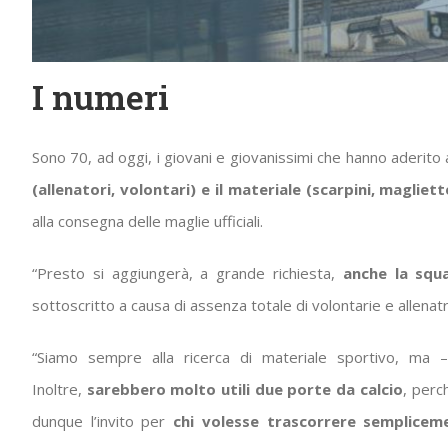
I numeri
Sono 70, ad oggi, i giovani e giovanissimi che hanno aderito 
(allenatori, volontari) e il materiale (scarpini, magliette
alla consegna delle maglie ufficiali.
“Presto si aggiungerà, a grande richiesta,
anche la squ
sottoscritto a causa di assenza totale di volontarie e allenatri
“Siamo sempre alla ricerca di materiale sportivo, ma 
Inoltre,
sarebbero molto utili due porte da calcio
, perc
dunque l’invito per
chi volesse trascorrere semplicem