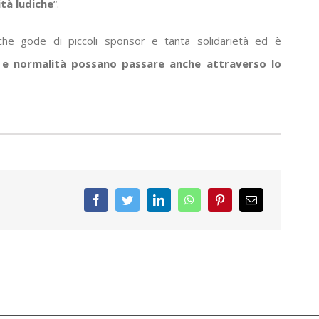
ità ludiche
“.
 che gode di piccoli sponsor e tanta solidarietà ed è
 e normalità possano passare anche attraverso lo