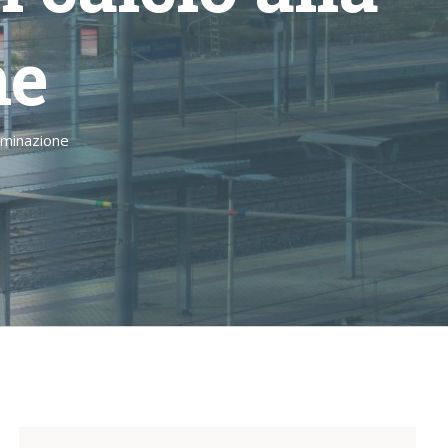
ne
iminazione