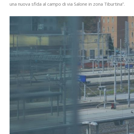
una nuova sfida al campo di via Salone in zona Tiburtina”.