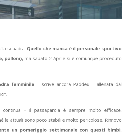
alla squadra.
Quello che manca è il personale sportivo
, palloni),
ma sabato 2 Aprile si è comunque proceduto
adra femminile
– scrive ancora Paddeu – allenata dal
ci”.
– continua – il passaparola è sempre molto efficace.
hé le attuali sono poco stabili e molto pericolose. Rinnovo
ente un pomeriggio settimanale con questi bimbi,