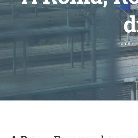
d
Home
/
F