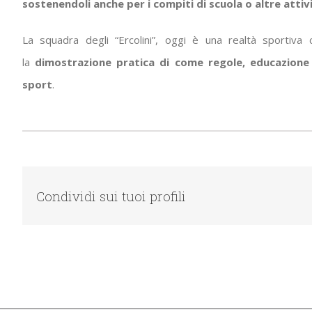
sostenendoli anche per i compiti di scuola o altre attiv
La squadra degli “Ercolini”, oggi è una realtà sportiva
la
dimostrazione pratica di come regole, educazione
sport
.
Condividi sui tuoi profili