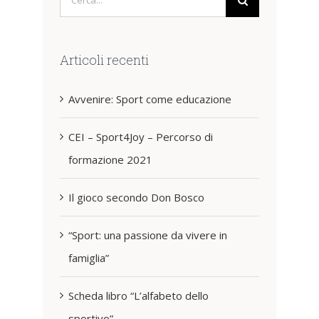
per:
Articoli recenti
Avvenire: Sport come educazione
CEI – Sport4Joy – Percorso di
formazione 2021
Il gioco secondo Don Bosco
“Sport: una passione da vivere in
famiglia”
Scheda libro “L’alfabeto dello
sportivo”