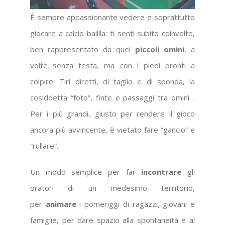
È sempre appassionante vedere e soprattutto
giocare a calcio balilla: ti senti subito coinvolto,
ben rappresentato da quei
piccoli omini
, a
volte senza testa, ma con i piedi pronti a
colpire. Tiri diretti, di taglio e di sponda, la
cosiddetta “foto”, finte e passaggi tra omini…
Per i più grandi, giusto per rendere il gioco
ancora più avvincente, è vietato fare “gancio” e
“rullare”.
Un modo semplice per far
incontrare
gli
oratori di un medesimo territorio,
per
animare
i pomeriggi di ragazzi, giovani e
famiglie, per dare spazio alla spontaneità e al