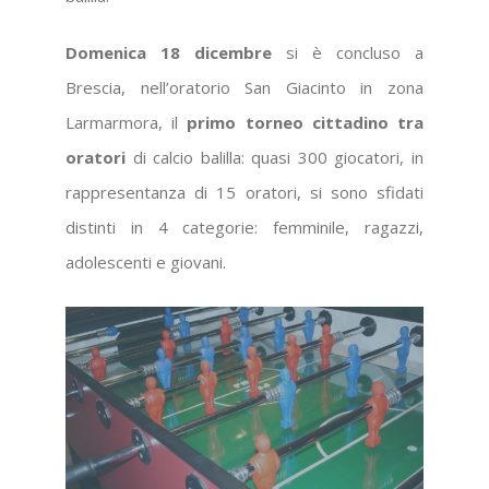
Domenica 18 dicembre
si è concluso a
Brescia, nell’oratorio San Giacinto in zona
Larmarmora, il
primo torneo cittadino tra
oratori
di calcio balilla: quasi 300 giocatori, in
rappresentanza di 15 oratori, si sono sfidati
distinti in 4 categorie: femminile, ragazzi,
adolescenti e giovani.