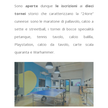
Sono
aperte
dunque
le iscrizioni
ai
dieci
tornei
storici che caratterizzano la “24ore”
cuneese: sono le maratone di pallavolo, calcio a
sette e streetball, i tornei di bocce specialità
petanque, tennis tavolo, calcio balilla,
Playstation, calcio da tavolo, carte scala
quaranta e Warhammer.