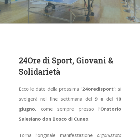
24Ore di Sport, Giovani &
Solidarietà
Ecco le date della prossima “
24oredisport
“: si
svolgerà nel fine settimana del
9 e
del
10
giugno
, come sempre presso l’
Oratorio
Salesiano don Bosco di Cuneo
.
Torna l’originale manifestazione
organizzata