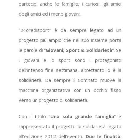
partecipi anche le famiglie, i curiosi, gli amici
degli amici ed i meno giovani.
“24oredisport” è da sempre legato ad un
progetto più ampio che nel suo insieme porta
le parole di “
Giovani, Sport & Solidarietà
“. Se
i giovani e lo sport sono i protagonisti
dell’intenso fine settimana, altrettanto lo è la
solidarietà. Da sempre il Comitato muove la
macchina organizzativa con un occhio fisso
verso un progetto di solidarietà.
Con il titolo “
Una sola grande famiglia
” è
rappresentato il progetto di solidarietà legato
all’edizione 2012 dell’evento.
Due le finalità
: