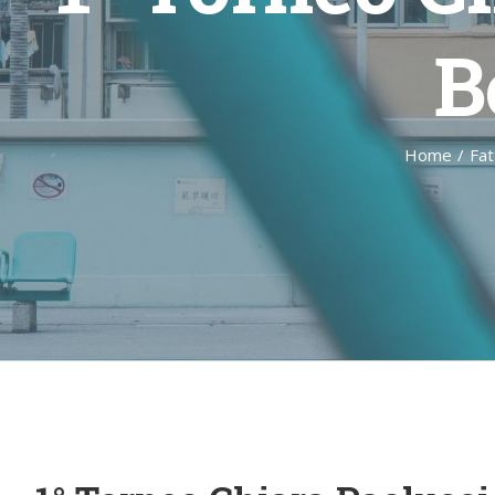
B
Home
/
Fat