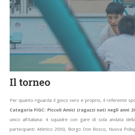
Il torneo
Per quanto riguarda il gioco vero e proprio, il referente s
Categoria FIGC: Piccoli Amici (ragazzi nati negli anni 
unico all’italiana: 4 squadre con gare di sola andata del
partecipanti: Atletico 2000, Borgo Don Bosco, Nuova Polisp