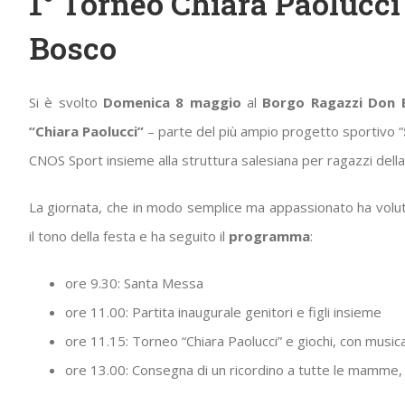
1° Torneo Chiara Paolucci
Bosco
Si è svolto
Domenica 8 maggio
al
Borgo Ragazzi Don 
“Chiara Paolucci”
– parte del più ampio progetto sportivo “
CNOS Sport insieme alla struttura salesiana per ragazzi della
La giornata, che in modo semplice ma appassionato ha volut
il tono della festa e ha seguito il
programma
:
ore 9.30: Santa Messa
ore 11.00: Partita inaugurale genitori e figli insieme
ore 11.15: Torneo “Chiara Paolucci” e giochi, con musi
ore 13.00: Consegna di un ricordino a tutte le mamme, d