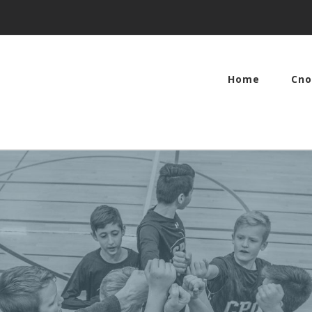
Home
Cno