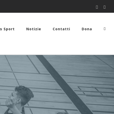
Facebook
You
s Sport
Notizie
Contatti
Dona